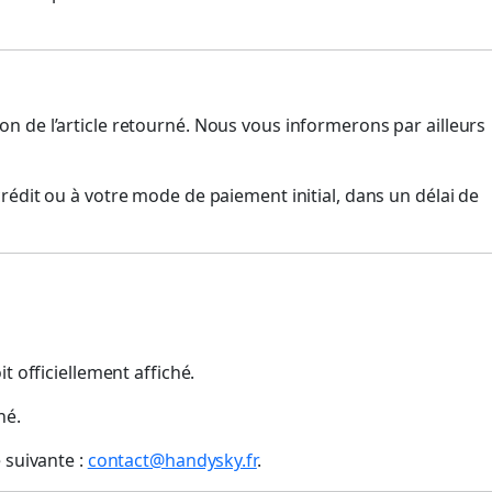
n de l’article retourné. Nous vous informerons par ailleurs
rédit ou à votre mode de paiement initial, dans un délai de
t officiellement affiché.
hé.
 suivante :
contact@handysky.fr
.