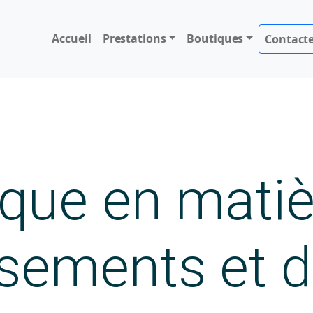
Accueil
Prestations
Boutiques
Contact
ique en mati
ements et d