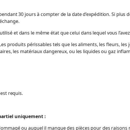
endant 30 jours à compter de la date d’expédition. Si plus d
 échange.
nutilisé et dans le même état que celui dans lequel vous l’ave
es produits périssables tels que les aliments, les fleurs, l
aires, les matériaux dangereux, ou les liquides ou gaz infl
est requis.
partiel uniquement :
t endommagé ou auquel il manque des pièces pour des raisons