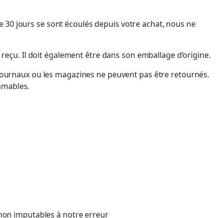
e 30 jours se sont écoulés depuis votre achat, nous ne
z reçu. Il doit également être dans son emballage d’origine.
es journaux ou les magazines ne peuvent pas être retournés.
ammables.
 non imputables à notre erreur