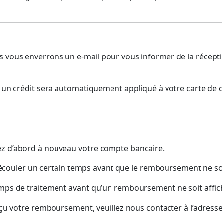
s vous enverrons un e-mail pour vous informer de la réceptio
t un crédit sera automatiquement appliqué à votre carte de c
ez d’abord à nouveau votre compte bancaire.
 s’écouler un certain temps avant que le remboursement ne soi
temps de traitement avant qu’un remboursement ne soit affic
reçu votre remboursement, veuillez nous contacter à l’adresse