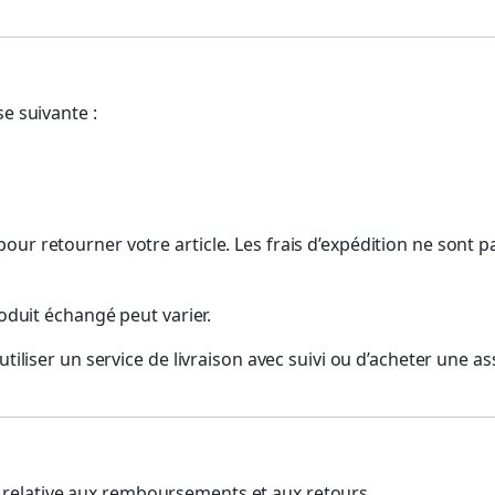
e suivante :
our retourner votre article. Les frais d’expédition ne sont
roduit échangé peut varier.
utiliser un service de livraison avec suivi ou d’acheter une 
 relative aux remboursements et aux retours.