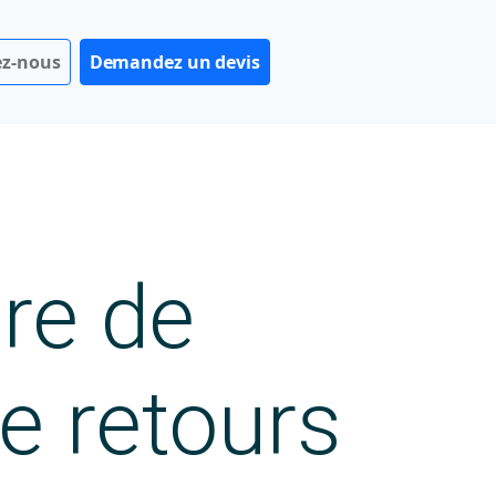
ez-nous
Demandez un devis
ère de
e retours