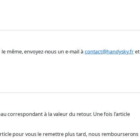
re le même, envoyez-nous un e-mail à
contact@handysky.fr
et
au correspondant à la valeur du retour. Une fois l’article
r l’article pour vous le remettre plus tard, nous rembourserons