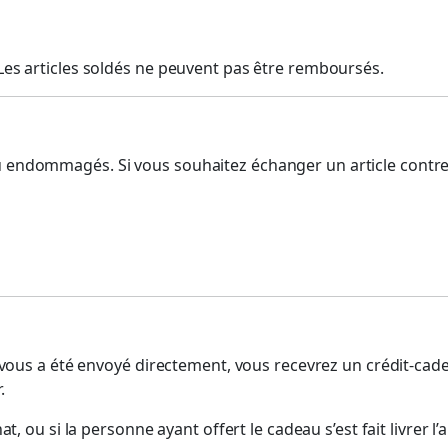
 Les articles soldés ne peuvent pas être remboursés.
 ou endommagés. Si vous souhaitez échanger un article cont
et vous a été envoyé directement, vous recevrez un crédit-cade
.
chat, ou si la personne ayant offert le cadeau s’est fait livre