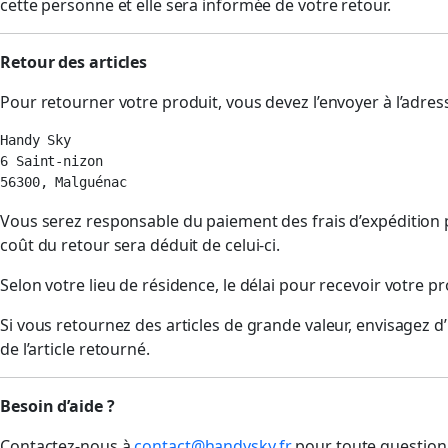
cette personne et elle sera informée de votre retour.
Retour des articles
Pour retourner votre produit, vous devez l’envoyer à l’adress
Handy Sky

6 Saint-nizon

56300, Malguénac
Vous serez responsable du paiement des frais d’expédition p
coût du retour sera déduit de celui-ci.
Selon votre lieu de résidence, le délai pour recevoir votre p
Si vous retournez des articles de grande valeur, envisagez d’
de l’article retourné.
Besoin d’aide ?
Contactez-nous à
contact@handysky.fr
pour toute question